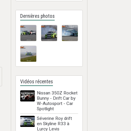
Dernières photos
Vidéos récentes
Nissan 350Z Rocket
Bunny - Drift Car by
W-Autosport - Car
Spotlight
Séverine Roy drift
en Skyline R33 à
Lurcy Levis