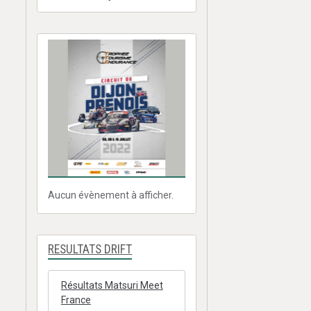
Aucun évènement à afficher.
RESULTATS DRIFT
Résultats Matsuri Meet
France