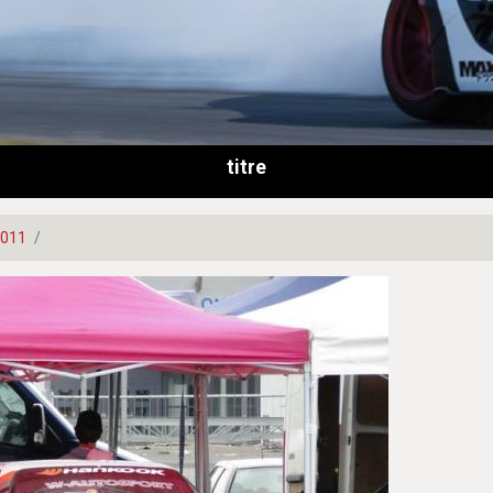
titre
2011