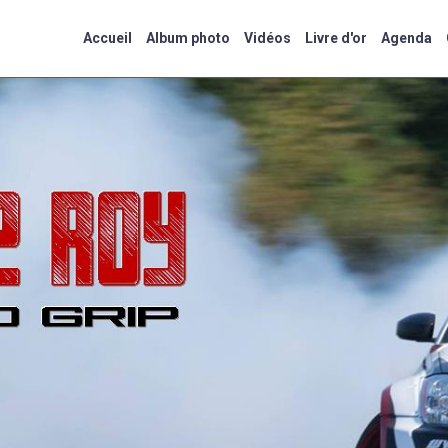
Accueil
Album photo
Vidéos
Livre d'or
Agenda