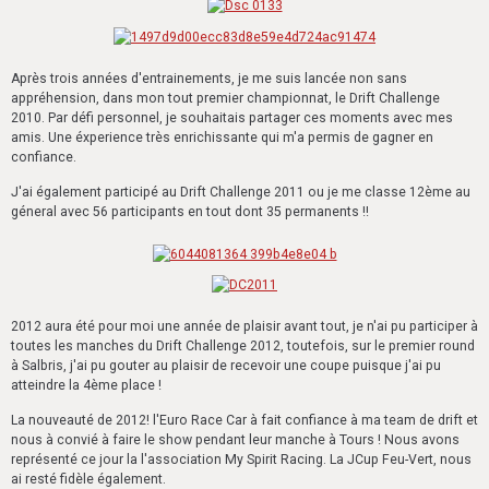
Après trois années d'entrainements, je me suis lancée non sans
appréhension, dans mon tout premier championnat, le Drift Challenge
2010. Par défi personnel, je souhaitais partager ces moments avec mes
amis. Une éxperience très enrichissante qui m'a permis de gagner en
confiance.
J'ai également participé au Drift Challenge 2011 ou je me classe 12ème au
géneral avec 56 participants en tout dont 35 permanents !!
2012 aura été pour moi une année de plaisir avant tout, je n'ai pu participer à
toutes les manches du Drift Challenge 2012, toutefois, sur le premier round
à Salbris, j'ai pu gouter au plaisir de recevoir une coupe puisque j'ai pu
atteindre la 4ème place !
La nouveauté de 2012! l'Euro Race Car à fait confiance à ma team de drift et
nous à convié à faire le show pendant leur manche à Tours ! Nous avons
représenté ce jour la l'association My Spirit Racing. La JCup Feu-Vert, nous
ai resté fidèle également.