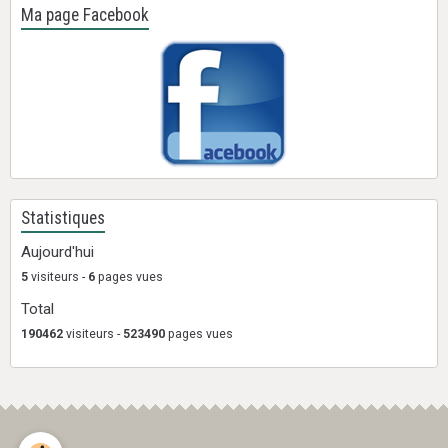
Ma page Facebook
Statistiques
Aujourd'hui
5
visiteurs -
6
pages vues
Total
190462
visiteurs -
523490
pages vues