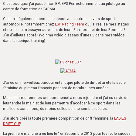
C'est pourquoi j'ai passé mon BPJEPS Perfectionnement au pilotage au
centre de formation de l'AFMA.
Cela m'a également permis de découvrir d'autres univers de sport
automobile, notamment chez
LSP Racing Team
ou j'ai réalisé mes stages
et ou j'ai pu m'éssayer au volant de leurs Fun'boost et de leur Formule 3.
J'ai d'ailleurs adoré ! (voir ma vidéo d'éssais d'une F3 dans mes vidéos
dans la rubrique training)
J'ai eu un merveilleux parcour entant que pilote de drift et ai été la seule
féminine du plateau français pendant de nombreuses années.
Mais d'autres femmes ont commencé à nous rejoindre et j'ai eu envie de
leur tendre la main et de leur permettre d'accéder à ce sport dans les
meilleurs conditions, du moins celles qui me semble idéales..
J'ai alors créé la toute première compétition de drift féminine, la
LADIES
DRIFT CUP
.
La première manche à eu lieu le 1er Septembre 2013 pour test et le succés