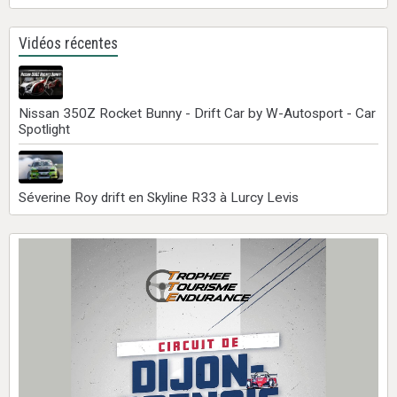
Vidéos récentes
Nissan 350Z Rocket Bunny - Drift Car by W-Autosport - Car
Spotlight
Séverine Roy drift en Skyline R33 à Lurcy Levis