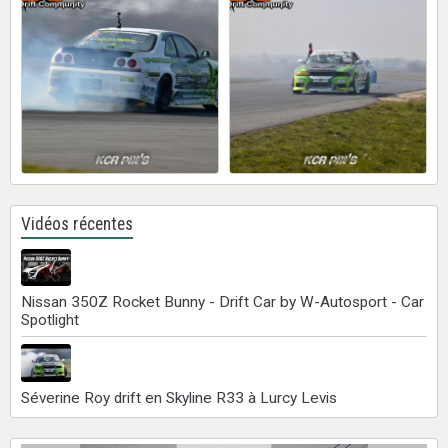
Vidéos récentes
Nissan 350Z Rocket Bunny - Drift Car by W-Autosport - Car
Spotlight
Séverine Roy drift en Skyline R33 à Lurcy Levis