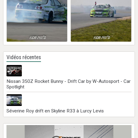
Vidéos récentes
Nissan 350Z Rocket Bunny - Drift Car by W-Autosport - Car
Spotlight
Séverine Roy drift en Skyline R33 à Lurcy Levis