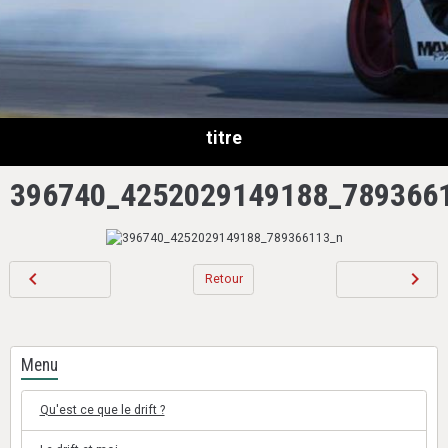
titre
396740_4252029149188_789366
Retour
Menu
Qu'est ce que le drift ?