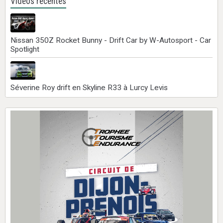
Vidéos récentes
Nissan 350Z Rocket Bunny - Drift Car by W-Autosport - Car
Spotlight
Séverine Roy drift en Skyline R33 à Lurcy Levis