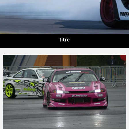
titre