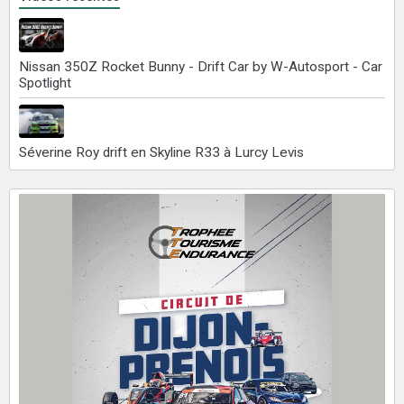
Nissan 350Z Rocket Bunny - Drift Car by W-Autosport - Car
Spotlight
Séverine Roy drift en Skyline R33 à Lurcy Levis