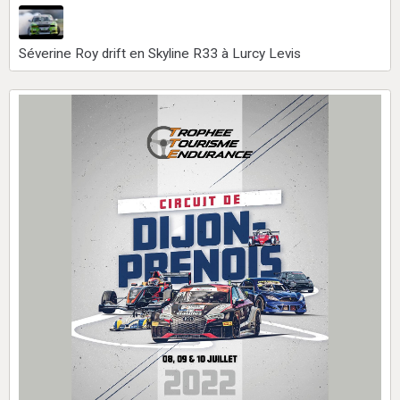
Séverine Roy drift en Skyline R33 à Lurcy Levis