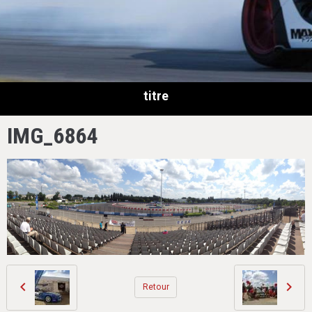
titre
IMG_6864
Retour