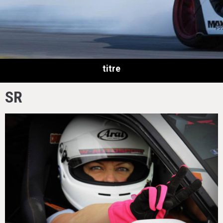
titre
SR