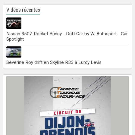
Vidéos récentes
Nissan 350Z Rocket Bunny - Drift Car by W-Autosport - Car
Spotlight
Séverine Roy drift en Skyline R33 à Lurcy Levis