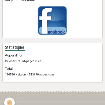
Statistiques
Aujourd'hui
22
visiteurs -
56
pages vues
Total
190550
visiteurs -
523699
pages vues