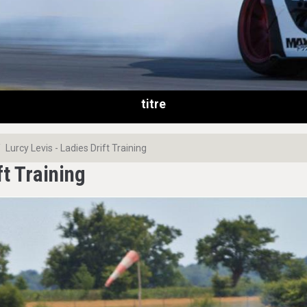
titre
Lurcy Levis - Ladies Drift Training
ft Training