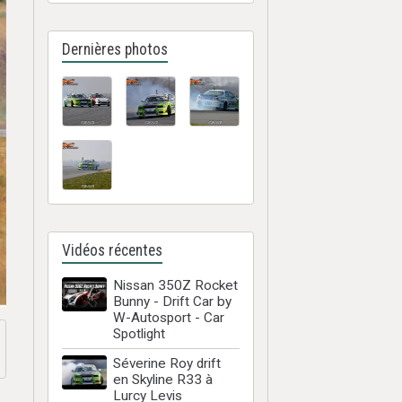
Dernières photos
Vidéos récentes
Nissan 350Z Rocket
Bunny - Drift Car by
W-Autosport - Car
Spotlight
Séverine Roy drift
en Skyline R33 à
Lurcy Levis