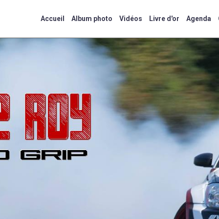
Accueil
Album photo
Vidéos
Livre d'or
Agenda