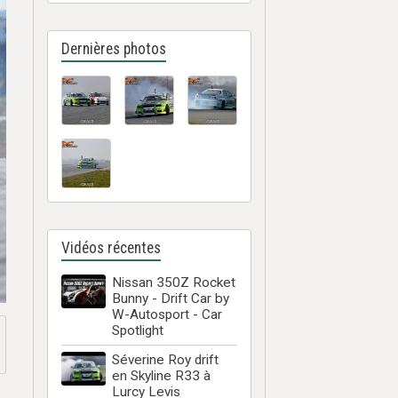
Dernières photos
Vidéos récentes
Nissan 350Z Rocket
Bunny - Drift Car by
W-Autosport - Car
Spotlight
Séverine Roy drift
en Skyline R33 à
Lurcy Levis