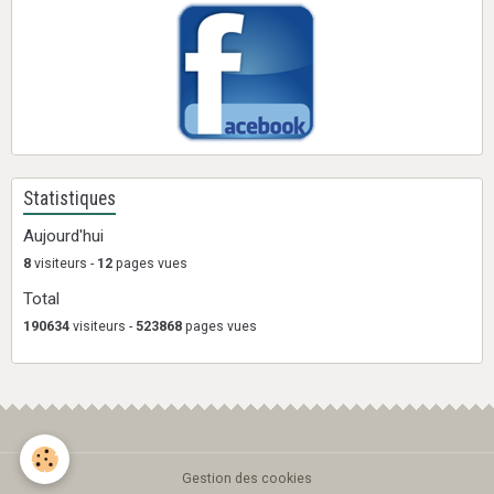
Statistiques
Aujourd'hui
8
visiteurs -
12
pages vues
Total
190634
visiteurs -
523868
pages vues
Gestion des cookies