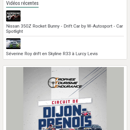
Vidéos récentes
Nissan 350Z Rocket Bunny - Drift Car by W-Autosport - Car
Spotlight
Séverine Roy drift en Skyline R33 à Lurcy Levis