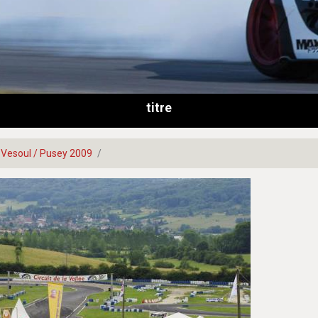
titre
Vesoul / Pusey 2009