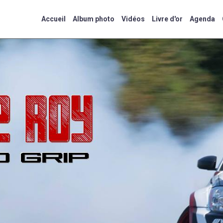
Accueil
Album photo
Vidéos
Livre d'or
Agenda