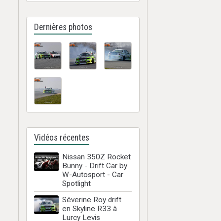
Dernières photos
Vidéos récentes
Nissan 350Z Rocket
Bunny - Drift Car by
W-Autosport - Car
Spotlight
Séverine Roy drift
en Skyline R33 à
Lurcy Levis