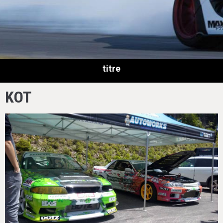
titre
KOT