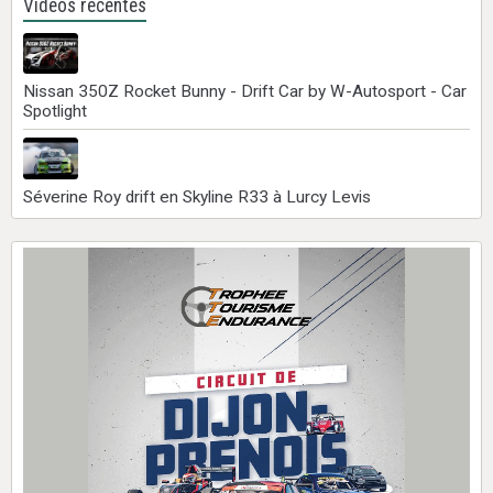
Vidéos récentes
Nissan 350Z Rocket Bunny - Drift Car by W-Autosport - Car
Spotlight
Séverine Roy drift en Skyline R33 à Lurcy Levis