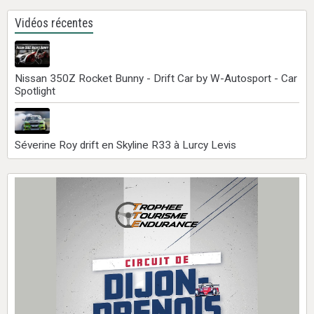
Vidéos récentes
Nissan 350Z Rocket Bunny - Drift Car by W-Autosport - Car
Spotlight
Séverine Roy drift en Skyline R33 à Lurcy Levis