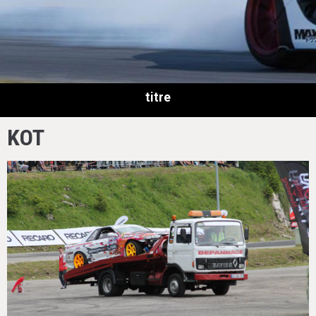
titre
KOT