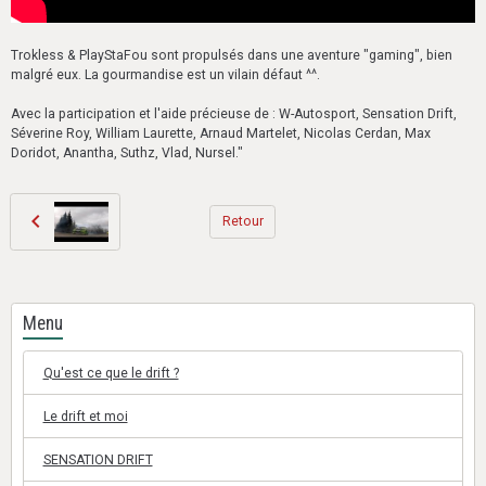
Trokless & PlayStaFou sont propulsés dans une aventure "gaming", bien
malgré eux. La gourmandise est un vilain défaut ^^.
Avec la participation et l'aide précieuse de : W-Autosport, Sensation Drift,
Séverine Roy, William Laurette, Arnaud Martelet, Nicolas Cerdan, Max
Doridot, Anantha, Suthz, Vlad, Nursel."
Retour
Menu
Qu'est ce que le drift ?
Le drift et moi
SENSATION DRIFT