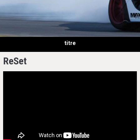
titre
ReSet