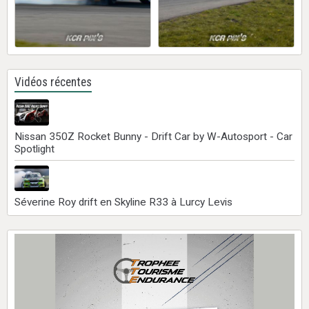
Vidéos récentes
Nissan 350Z Rocket Bunny - Drift Car by W-Autosport - Car
Spotlight
Séverine Roy drift en Skyline R33 à Lurcy Levis