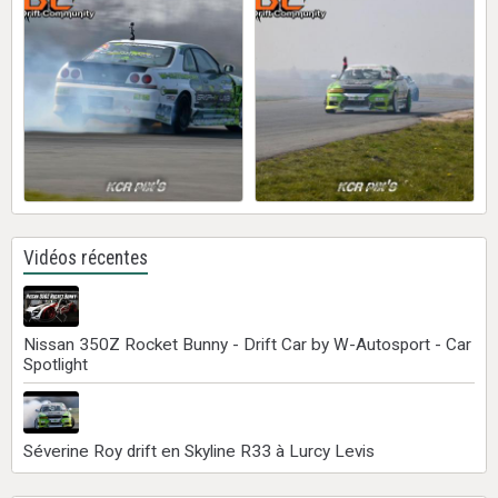
Vidéos récentes
Nissan 350Z Rocket Bunny - Drift Car by W-Autosport - Car
Spotlight
Séverine Roy drift en Skyline R33 à Lurcy Levis